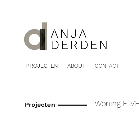
ANJA
DERDEN
PROJECTEN
ABOUT
CONTACT
Woning E-V
Projecten